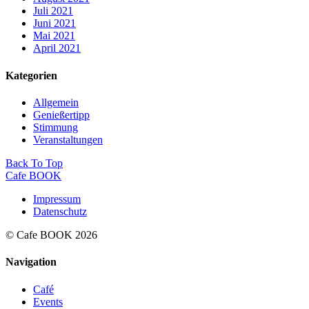
Juli 2021
Juni 2021
Mai 2021
April 2021
Kategorien
Allgemein
Genießertipp
Stimmung
Veranstaltungen
Back To Top
Cafe BOOK
Impressum
Datenschutz
© Cafe BOOK 2026
Navigation
Café
Events