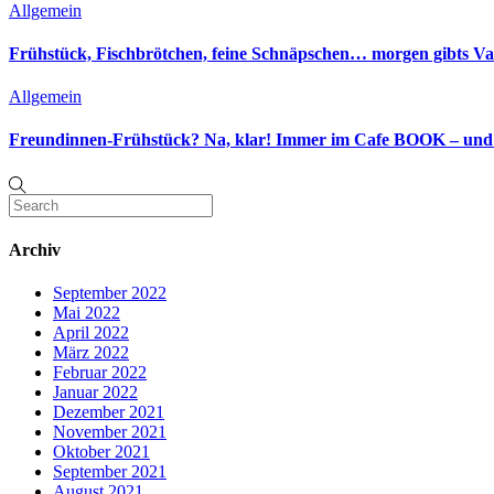
Allgemein
Frühstück, Fischbrötchen, feine Schnäpschen… morgen gibts V
Allgemein
Freundinnen-Frühstück? Na, klar! Immer im Cafe BOOK – un
Archiv
September 2022
Mai 2022
April 2022
März 2022
Februar 2022
Januar 2022
Dezember 2021
November 2021
Oktober 2021
September 2021
August 2021